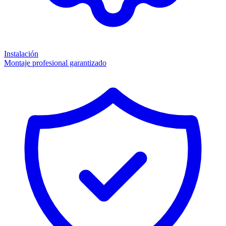
Instalación
Montaje profesional garantizado