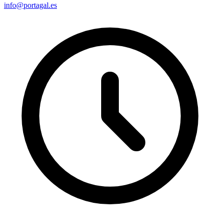
info@portagal.es