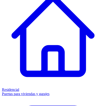
Residencial
Puertas para viviendas y garajes