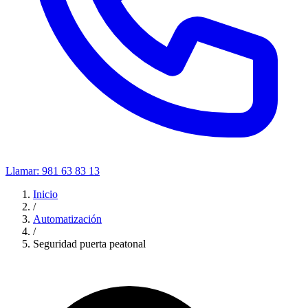
Llamar:
981 63 83 13
Inicio
/
Automatización
/
Seguridad puerta peatonal