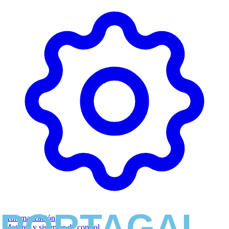
Automatización
Motores y sistemas de control