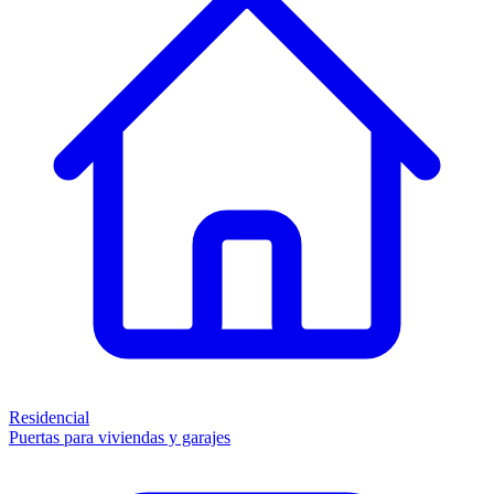
Residencial
Puertas para viviendas y garajes