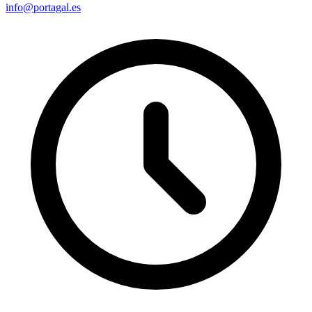
info@portagal.es