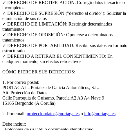
✓ DERECHO DE RECTIFICACIÓN: Corregir datos inexactos o
incompletos
✓ DERECHO DE SUPRESIÓN ("derecho al olvido"): Solicitar la
eliminación de sus datos
✓ DERECHO DE LIMITACIÓN: Restringir determinados
tratamientos
✓ DERECHO DE OPOSICIÓN: Oponerse a determinados
tratamientos
✓ DERECHO DE PORTABILIDAD: Recibir sus datos en formato
estructurado
✓ DERECHO A RETIRAR EL CONSENTIMIENTO: En
cualquier momento, sin efectos retroactivos
CÓMO EJERCER SUS DERECHOS:
1. Por correo postal:
PORTAGAL - Portales de Galicia Automáticos, S.L.
Att. Protección de Datos
Calle Parroquia de Guisamo, Parcela A2 A3 A4 Nave 9
15165 Bergondo (A Coruña)
2. Por email:
protecciondatos@portagal.es
o
info@portagal.es
Debe incluir:
- Fotocopia de su DNI o documento identificativo