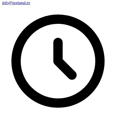
info@portagal.es