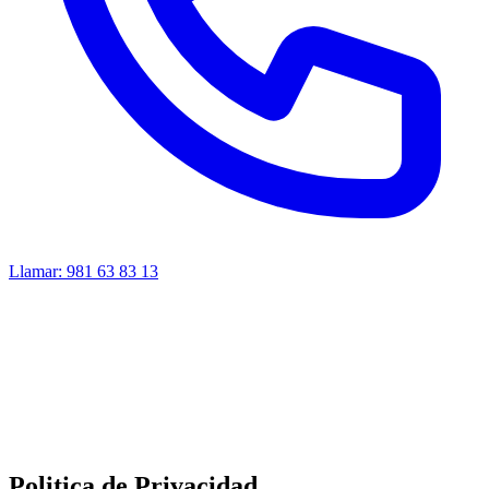
Llamar:
981 63 83 13
Politica de Privacidad