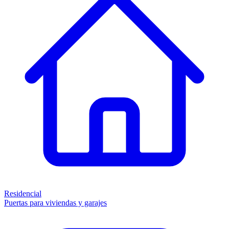
Residencial
Puertas para viviendas y garajes