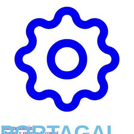
Automatización
Motores y sistemas de control