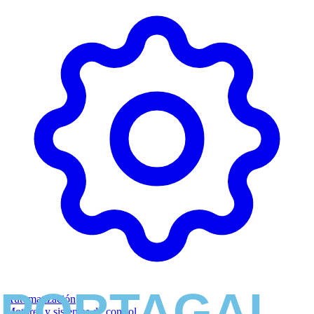
Automatización
Motores y sistemas de control