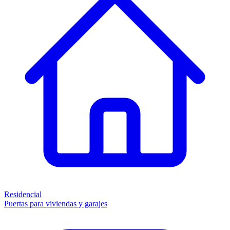
Residencial
Puertas para viviendas y garajes