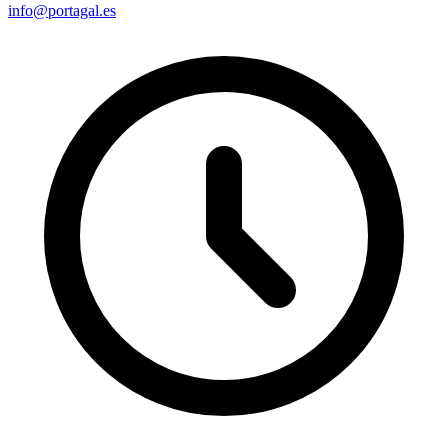
info@portagal.es