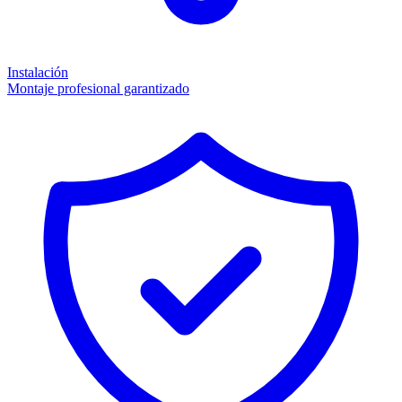
Instalación
Montaje profesional garantizado