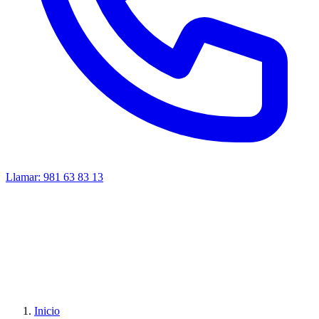
Llamar:
981 63 83 13
Inicio