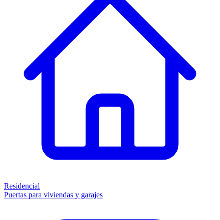
Residencial
Puertas para viviendas y garajes