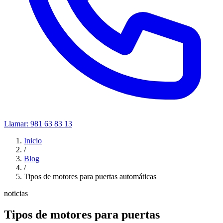
Llamar:
981 63 83 13
Inicio
/
Blog
/
Tipos de motores para puertas automáticas
noticias
Tipos de motores para puertas