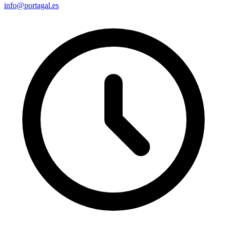
info@portagal.es