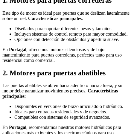
1.
Motores para puertas correderas
Este tipo de motor es ideal para puertas que se deslizan lateralmente
sobre un riel.
Características principales
:
Diseñados para soportar diferentes pesos y tamaños.
Incluyen sistemas de control remoto para mayor comodidad.
Opciones con detección de obstáculos y apertura suave.
En
Portagal
, ofrecemos motores silenciosos y de bajo
mantenimiento para puertas correderas, perfectos tanto para uso
residencial como comercial.
2.
Motores para puertas abatibles
Las puertas abatibles se abren hacia adentro o hacia afuera, y su
motor debe garantizar movimientos precisos.
Características
principales
:
Disponibles en versiones de brazo articulado o hidráulico.
Ideales para entradas residenciales y de negocios.
Compatibles con sistemas de seguridad avanzados.
En
Portagal
, recomendamos nuestros motores hidráulicos para
aplicaciones más exigentes y los electromecánicos para uso