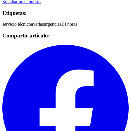
Solicitar presupuesto
Etiquetas:
servicio técnico
averías
urgencias
24 horas
Compartir articulo: