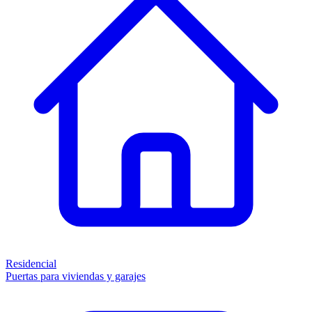
Residencial
Puertas para viviendas y garajes