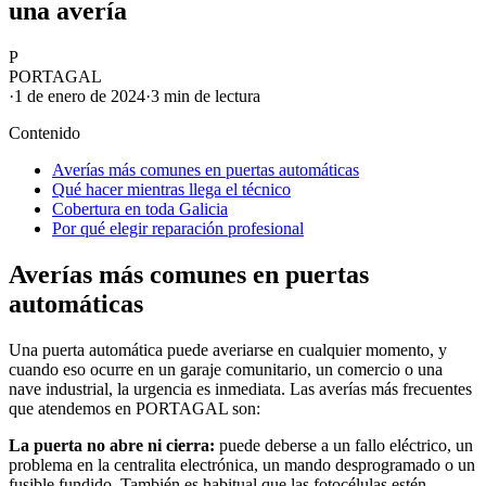
una avería
P
PORTAGAL
·
1 de enero de 2024
·
3 min
de lectura
Contenido
Averías más comunes en puertas automáticas
Qué hacer mientras llega el técnico
Cobertura en toda Galicia
Por qué elegir reparación profesional
Averías más comunes en puertas
automáticas
Una puerta automática puede averiarse en cualquier momento, y
cuando eso ocurre en un garaje comunitario, un comercio o una
nave industrial, la urgencia es inmediata. Las averías más frecuentes
que atendemos en PORTAGAL son:
La puerta no abre ni cierra:
puede deberse a un fallo eléctrico, un
problema en la centralita electrónica, un mando desprogramado o un
fusible fundido. También es habitual que las fotocélulas estén