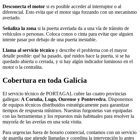
Desconecta el motor
si es posible acceder al interruptor o al
diferencial. Esto evita que el motor siga forzando con un mecanismo
averiado.
Señaliza la zona
si la puerta averiada da a una vía de tránsito de
vehículos o personas. Coloca conos o cinta para evitar que alguien
intente pasar por debajo de una puerta inestable.
Llama al servicio técnico
y describe el problema con el mayor
detalle posible: qué ha pasado, qué ruidos hace la puerta, si se ha
quedado abierta o cerrada, y si hay algún indicador luminoso en el
motor o la centralita.
Cobertura en toda Galicia
El servicio técnico de PORTAGAL cubre las cuatro provincias
gallegas:
A Coruña, Lugo, Ourense y Pontevedra
. Disponemos
de equipos técnicos distribuidos estratégicamente para garantizar
tiempos de respuesta mínimos. Nuestras furgonetas van equipadas
con las herramientas y los repuestos más habituales para resolver la
mayoría de las averías en una sola visita.
Para urgencias fuera de horario comercial, contamos con un servicio
de guardia que atiende llamadas y coordina la intervención lo antes