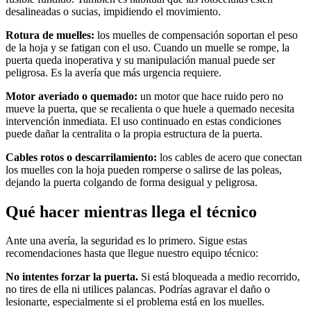
desalineadas o sucias, impidiendo el movimiento.
Rotura de muelles:
los muelles de compensación soportan el peso
de la hoja y se fatigan con el uso. Cuando un muelle se rompe, la
puerta queda inoperativa y su manipulación manual puede ser
peligrosa. Es la avería que más urgencia requiere.
Motor averiado o quemado:
un motor que hace ruido pero no
mueve la puerta, que se recalienta o que huele a quemado necesita
intervención inmediata. El uso continuado en estas condiciones
puede dañar la centralita o la propia estructura de la puerta.
Cables rotos o descarrilamiento:
los cables de acero que conectan
los muelles con la hoja pueden romperse o salirse de las poleas,
dejando la puerta colgando de forma desigual y peligrosa.
Qué hacer mientras llega el técnico
Ante una avería, la seguridad es lo primero. Sigue estas
recomendaciones hasta que llegue nuestro equipo técnico:
No intentes forzar la puerta.
Si está bloqueada a medio recorrido,
no tires de ella ni utilices palancas. Podrías agravar el daño o
lesionarte, especialmente si el problema está en los muelles.