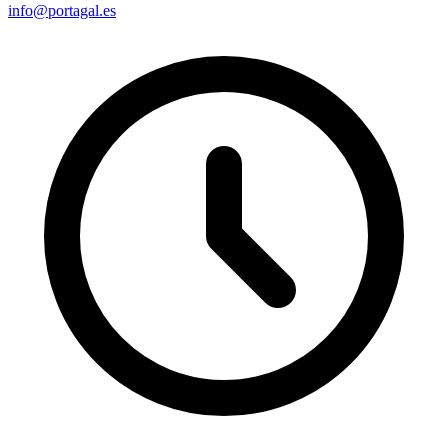
info@portagal.es