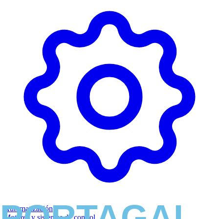
Automatización
Motores y sistemas de control