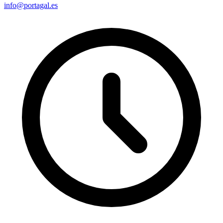
info@portagal.es