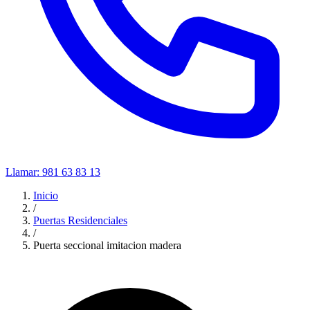
Llamar:
981 63 83 13
Inicio
/
Puertas Residenciales
/
Puerta seccional imitacion madera