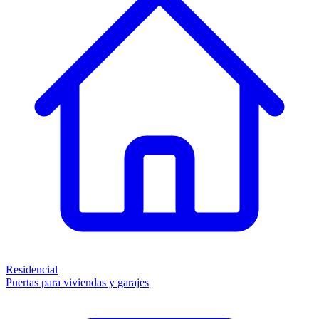
Residencial
Puertas para viviendas y garajes