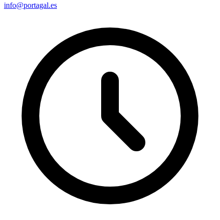
info@portagal.es