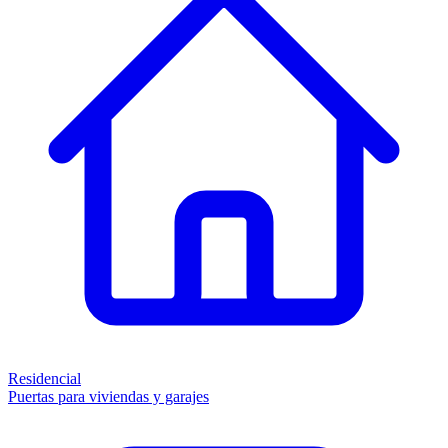
Residencial
Puertas para viviendas y garajes