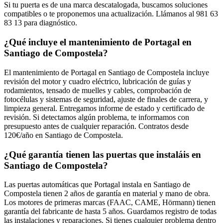
Si tu puerta es de una marca descatalogada, buscamos soluciones
compatibles o te proponemos una actualización. Llámanos al 981 63
83 13 para diagnóstico.
¿Qué incluye el mantenimiento de Portagal en
Santiago de Compostela?
El mantenimiento de Portagal en Santiago de Compostela incluye
revisión del motor y cuadro eléctrico, lubricación de guías y
rodamientos, tensado de muelles y cables, comprobación de
fotocélulas y sistemas de seguridad, ajuste de finales de carrera, y
limpieza general. Entregamos informe de estado y certificado de
revisión. Si detectamos algún problema, te informamos con
presupuesto antes de cualquier reparación. Contratos desde
120€/año en Santiago de Compostela.
¿Qué garantía tienen las puertas que instaláis en
Santiago de Compostela?
Las puertas automáticas que Portagal instala en Santiago de
Compostela tienen 2 años de garantía en material y mano de obra.
Los motores de primeras marcas (FAAC, CAME, Hörmann) tienen
garantía del fabricante de hasta 5 años. Guardamos registro de todas
las instalaciones y reparaciones. Si tienes cualquier problema dentro