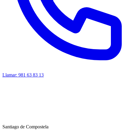
Llamar:
981 63 83 13
Santiago de Compostela