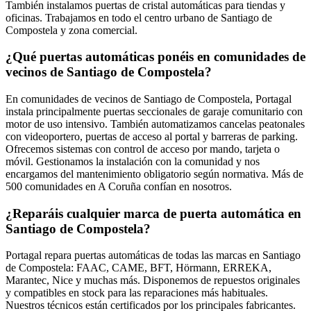
También instalamos puertas de cristal automáticas para tiendas y
oficinas. Trabajamos en todo el centro urbano de Santiago de
Compostela y zona comercial.
¿Qué puertas automáticas ponéis en comunidades de
vecinos de Santiago de Compostela?
En comunidades de vecinos de Santiago de Compostela, Portagal
instala principalmente puertas seccionales de garaje comunitario con
motor de uso intensivo. También automatizamos cancelas peatonales
con videoportero, puertas de acceso al portal y barreras de parking.
Ofrecemos sistemas con control de acceso por mando, tarjeta o
móvil. Gestionamos la instalación con la comunidad y nos
encargamos del mantenimiento obligatorio según normativa. Más de
500 comunidades en A Coruña confían en nosotros.
¿Reparáis cualquier marca de puerta automática en
Santiago de Compostela?
Portagal repara puertas automáticas de todas las marcas en Santiago
de Compostela: FAAC, CAME, BFT, Hörmann, ERREKA,
Marantec, Nice y muchas más. Disponemos de repuestos originales
y compatibles en stock para las reparaciones más habituales.
Nuestros técnicos están certificados por los principales fabricantes.