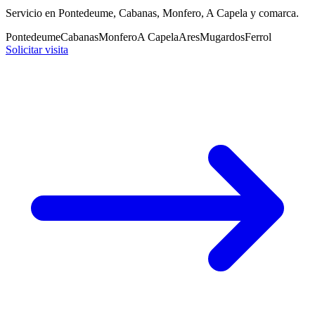
Servicio en Pontedeume, Cabanas, Monfero, A Capela y comarca.
Pontedeume
Cabanas
Monfero
A Capela
Ares
Mugardos
Ferrol
Solicitar visita