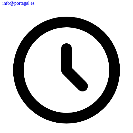
info@portagal.es