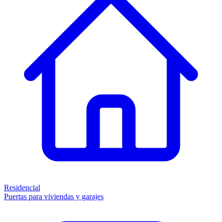
Residencial
Puertas para viviendas y garajes