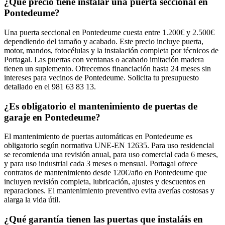
¿Qué precio tiene instalar una puerta seccional en
Pontedeume?
Una puerta seccional en Pontedeume cuesta entre 1.200€ y 2.500€
dependiendo del tamaño y acabado. Este precio incluye puerta,
motor, mandos, fotocélulas y la instalación completa por técnicos de
Portagal. Las puertas con ventanas o acabado imitación madera
tienen un suplemento. Ofrecemos financiación hasta 24 meses sin
intereses para vecinos de Pontedeume. Solicita tu presupuesto
detallado en el 981 63 83 13.
¿Es obligatorio el mantenimiento de puertas de
garaje en Pontedeume?
El mantenimiento de puertas automáticas en Pontedeume es
obligatorio según normativa UNE-EN 12635. Para uso residencial
se recomienda una revisión anual, para uso comercial cada 6 meses,
y para uso industrial cada 3 meses o mensual. Portagal ofrece
contratos de mantenimiento desde 120€/año en Pontedeume que
incluyen revisión completa, lubricación, ajustes y descuentos en
reparaciones. El mantenimiento preventivo evita averías costosas y
alarga la vida útil.
¿Qué garantía tienen las puertas que instaláis en