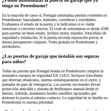
¿Puedo automatizar la puerta de garaje que ya
tengo en Pontedeume?
En la mayoría de casos sí. Portagal automatiza puertas existentes en
Pontedeume: basculantes, batientes, correderas y enrollables.
Evaluamos el estado de la puerta y te indicamos si es viable
motorizar o conviene renovar. El coste de automatizar es desde 450€
para puertas en buen estado. Incluye motor, mandos, fotocélulas de
seguridad e instalación. Si la puerta necesita reparación previa, te
damos presupuesto conjunto. Visita gratuita en Pontedeume y
alrededores.
¿Las puertas de garaje que instaláis son seguras
para niños?
Todas las puertas que Portagal instala en Pontedeume cumplen la
normativa europea de seguridad EN 12453. Incluyen fotocélulas
que detectan obstáculos, sistema antiatrapamiento en el cierre, y
pulsador de paro de emergencia. Las puertas seccionales llevan
protección anticaída y sistema de desbloqueo manual desde el
interior. Además, instalamos bordes sensibles opcionales que
detienen la puerta al mínimo contacto. La seguridad de tu familia en
Pontedeume es nuestra prioridad.