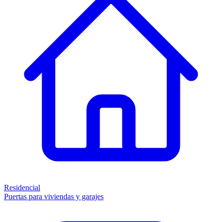
Residencial
Puertas para viviendas y garajes