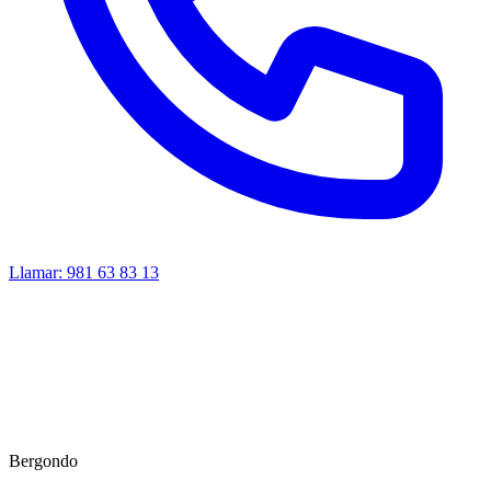
Llamar:
981 63 83 13
Bergondo