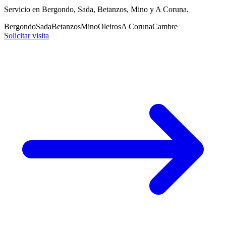
Servicio en Bergondo, Sada, Betanzos, Mino y A Coruna.
Bergondo
Sada
Betanzos
Mino
Oleiros
A Coruna
Cambre
Solicitar visita