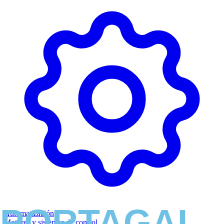
Automatización
Motores y sistemas de control