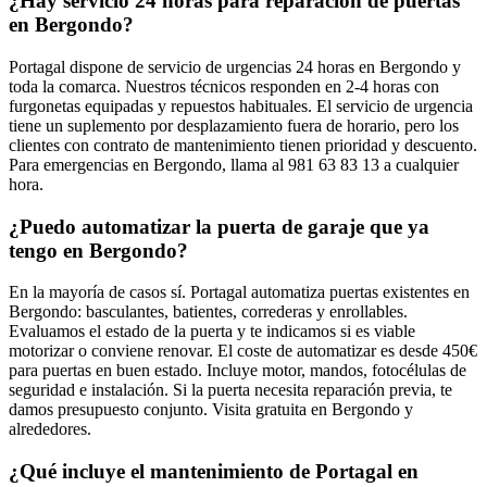
¿Hay servicio 24 horas para reparación de puertas
en Bergondo?
Portagal dispone de servicio de urgencias 24 horas en Bergondo y
toda la comarca. Nuestros técnicos responden en 2-4 horas con
furgonetas equipadas y repuestos habituales. El servicio de urgencia
tiene un suplemento por desplazamiento fuera de horario, pero los
clientes con contrato de mantenimiento tienen prioridad y descuento.
Para emergencias en Bergondo, llama al 981 63 83 13 a cualquier
hora.
¿Puedo automatizar la puerta de garaje que ya
tengo en Bergondo?
En la mayoría de casos sí. Portagal automatiza puertas existentes en
Bergondo: basculantes, batientes, correderas y enrollables.
Evaluamos el estado de la puerta y te indicamos si es viable
motorizar o conviene renovar. El coste de automatizar es desde 450€
para puertas en buen estado. Incluye motor, mandos, fotocélulas de
seguridad e instalación. Si la puerta necesita reparación previa, te
damos presupuesto conjunto. Visita gratuita en Bergondo y
alrededores.
¿Qué incluye el mantenimiento de Portagal en