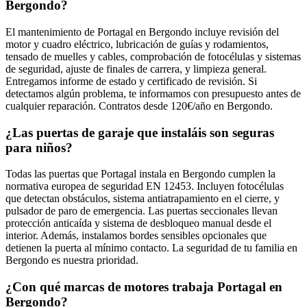
Bergondo?
El mantenimiento de Portagal en Bergondo incluye revisión del
motor y cuadro eléctrico, lubricación de guías y rodamientos,
tensado de muelles y cables, comprobación de fotocélulas y sistemas
de seguridad, ajuste de finales de carrera, y limpieza general.
Entregamos informe de estado y certificado de revisión. Si
detectamos algún problema, te informamos con presupuesto antes de
cualquier reparación. Contratos desde 120€/año en Bergondo.
¿Las puertas de garaje que instaláis son seguras
para niños?
Todas las puertas que Portagal instala en Bergondo cumplen la
normativa europea de seguridad EN 12453. Incluyen fotocélulas
que detectan obstáculos, sistema antiatrapamiento en el cierre, y
pulsador de paro de emergencia. Las puertas seccionales llevan
protección anticaída y sistema de desbloqueo manual desde el
interior. Además, instalamos bordes sensibles opcionales que
detienen la puerta al mínimo contacto. La seguridad de tu familia en
Bergondo es nuestra prioridad.
¿Con qué marcas de motores trabaja Portagal en
Bergondo?