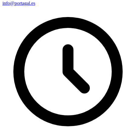
info@portagal.es