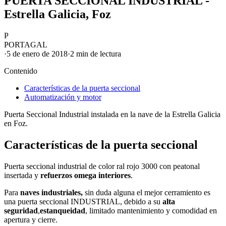
PUERTA SECCIONAL INDUSTRIAL -
Estrella Galicia, Foz
P
PORTAGAL
·
5 de enero de 2018
·
2 min
de lectura
Contenido
Características de la puerta seccional
Automatización y motor
Puerta Seccional Industrial instalada en la nave de la Estrella Galicia
en Foz.
Características de la puerta seccional
Puerta seccional industrial
de color ral rojo 3000 con
peatonal
insertada
y
refuerzos omega interiores
.
Para
naves industriales,
sin duda alguna el mejor
cerramiento
es
una
puerta seccional
INDUSTRIAL
, debido a su
alta
seguridad
,
estanqueidad
, limitado mantenimiento y comodidad en
apertura y cierre
.