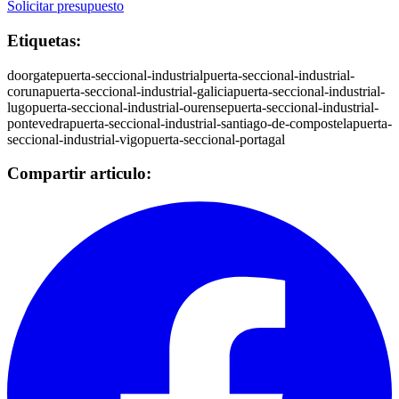
Solicitar presupuesto
Etiquetas:
door
gate
puerta-seccional-industrial
puerta-seccional-industrial-
coruna
puerta-seccional-industrial-galicia
puerta-seccional-industrial-
lugo
puerta-seccional-industrial-ourense
puerta-seccional-industrial-
pontevedra
puerta-seccional-industrial-santiago-de-compostela
puerta-
seccional-industrial-vigo
puerta-seccional-portagal
Compartir articulo: