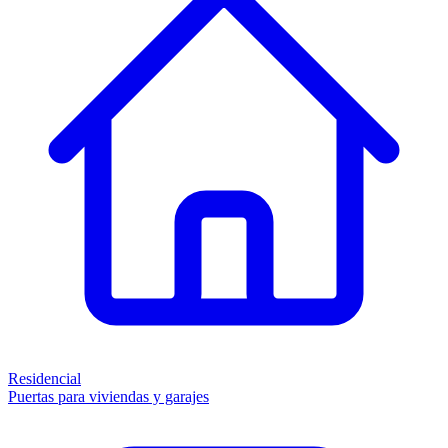
Residencial
Puertas para viviendas y garajes