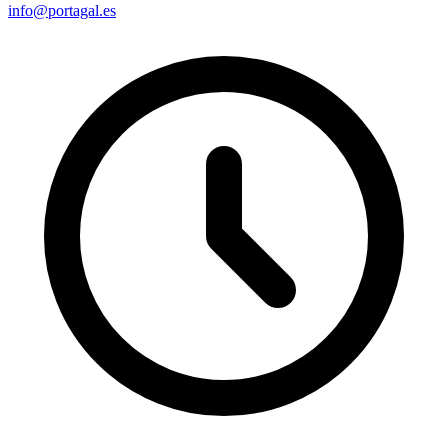
info@portagal.es