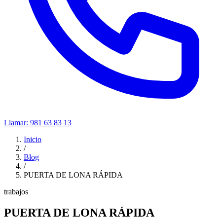
Llamar:
981 63 83 13
Inicio
/
Blog
/
PUERTA DE LONA RÁPIDA
trabajos
PUERTA DE LONA RÁPIDA