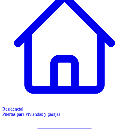
Residencial
Puertas para viviendas y garajes