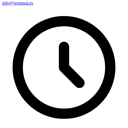
info@portagal.es