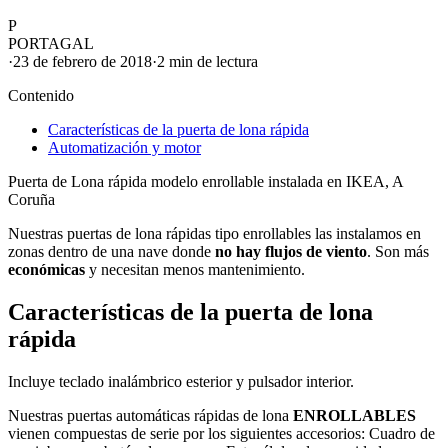
P
PORTAGAL
·
23 de febrero de 2018
·
2 min
de lectura
Contenido
Características de la puerta de lona rápida
Automatización y motor
Puerta de Lona rápida modelo enrollable instalada en IKEA, A
Coruña
Nuestras
puertas de lona rápidas
tipo enrollables las instalamos en
zonas dentro de una nave donde
no hay flujos de viento
. Son más
económicas
y necesitan menos
mantenimiento
.
Características de la puerta de lona
rápida
Incluye teclado inalámbrico esterior y pulsador interior.
Nuestras
puertas automáticas
rápidas de lona
ENROLLABLES
vienen compuestas de serie por los siguientes accesorios: Cuadro de