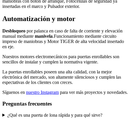
maniobras con botón de arranque, Fotocélulas de seguridad ya
insertadas en el marco y Pulsador exterior.
Automatización y motor
Desbloqueo
por palanca en caso de falta de corriente y elevación
manual mediante
manivela
.Funcionamiento mediante circuito
impreso de maniobras y
Motor
TIGER
de alta velocidad insertado
en eje.
Nuestros
motores electromecánicos
para
puertas enrollables
son
sencillos de instalar y cumplen la normativa vigente.
La
puertas enrollables
poseen una alta calidad, con la mejor
electrónica del mercado, son altamente silenciosos y cumplen las
espectativas de los clientes con creces.
Síguenos en
nuestro Instagram
para ver más proyectos y novedades.
Preguntas frecuentes
¿Qué es una puerta de lona rápida y para qué sirve?