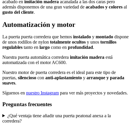
acabado en
imitación madera
acanalada a las dos caras pero
además disponemos de una gran variedad de
acabados y colores
al
gusto del cliente
.
Automatización y motor
La puerta
puerta corredera
que hemos
instalado
y
montado
dispone
de unos rodillos de nylon
totalmente ocultos
y unos
tornillos
regulables
tanto en
largo
como en
profundidad
.
Nuestra
puerta automática corredera
imitación madera
está
automatizada
con el
motor AC600
.
Nuestro
motor de puerta corredera
es el ideal para este tipo de
puertas
,
silencioso
con
anti-aplastamiento
y
arranque y parada
suaves
.
Síguenos en
nuestro Instagram
para ver más proyectos y novedades.
Preguntas frecuentes
¿Qué ventaja tiene añadir una puerta peatonal anexa a la
corredera?