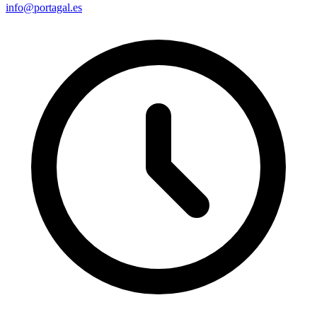
info@portagal.es