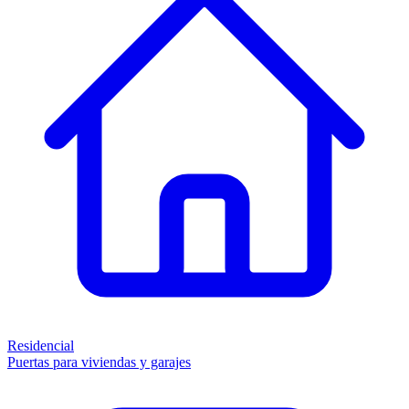
Residencial
Puertas para viviendas y garajes