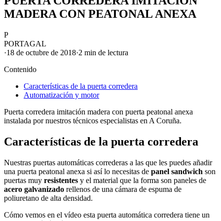
PUERTA CORREDERA IMITACIÓN
MADERA CON PEATONAL ANEXA
P
PORTAGAL
·
18 de octubre de 2018
·
2 min
de lectura
Contenido
Características de la puerta corredera
Automatización y motor
Puerta corredera imitación madera con puerta peatonal anexa
instalada por nuestros técnicos especialistas en A Coruña.
Características de la puerta corredera
Nuestras
puertas automáticas correderas
a las que les puedes añadir
una puerta peatonal anexa si así lo necesitas de
panel sandwich
son
puertas muy
resistentes
y el material que la forma son paneles de
acero galvanizado
rellenos de una cámara de espuma de
poliuretano de alta densidad.
Cómo vemos en el vídeo esta
puerta automática corredera
tiene un