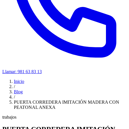
Llamar:
981 63 83 13
Inicio
/
Blog
/
PUERTA CORREDERA IMITACIÓN MADERA CON
PEATONAL ANEXA
trabajos