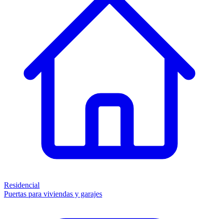
Residencial
Puertas para viviendas y garajes