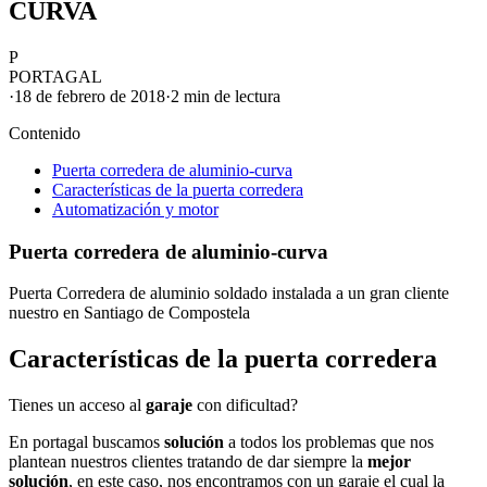
CURVA
P
PORTAGAL
·
18 de febrero de 2018
·
2 min
de lectura
Contenido
Puerta corredera de aluminio-curva
Características de la puerta corredera
Automatización y motor
Puerta corredera de aluminio-curva
Puerta Corredera de aluminio soldado instalada a un gran cliente
nuestro en Santiago de Compostela
Características de la puerta corredera
Tienes un acceso al
garaje
con dificultad?
En
portagal
buscamos
solución
a todos los problemas que nos
plantean nuestros clientes tratando de dar siempre la
mejor
solución
, en este caso, nos encontramos con un
garaje
el cual la