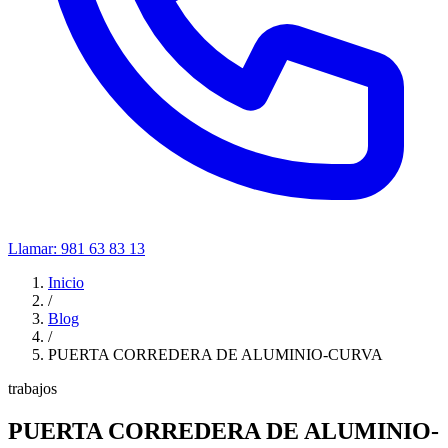
Llamar:
981 63 83 13
Inicio
/
Blog
/
PUERTA CORREDERA DE ALUMINIO-CURVA
trabajos
PUERTA CORREDERA DE ALUMINIO-