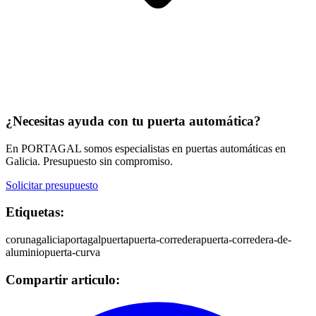
¿Necesitas ayuda con tu puerta automática?
En PORTAGAL somos especialistas en puertas automáticas en
Galicia. Presupuesto sin compromiso.
Solicitar presupuesto
Etiquetas:
coruna
galicia
portagal
puerta
puerta-corredera
puerta-corredera-de-
aluminio
puerta-curva
Compartir articulo: