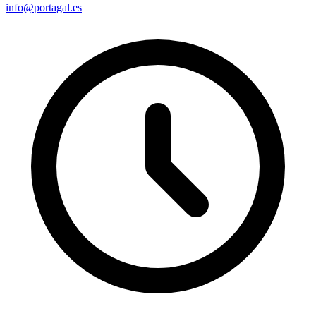
info@portagal.es