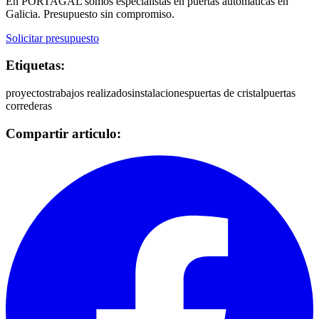
En PORTAGAL somos especialistas en puertas automáticas en
Galicia. Presupuesto sin compromiso.
Solicitar presupuesto
Etiquetas:
proyectos
trabajos realizados
instalaciones
puertas de cristal
puertas
correderas
Compartir articulo: