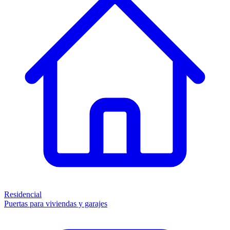
Residencial
Puertas para viviendas y garajes