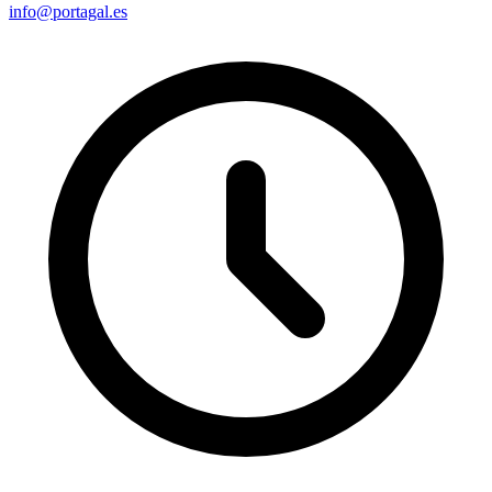
info@portagal.es