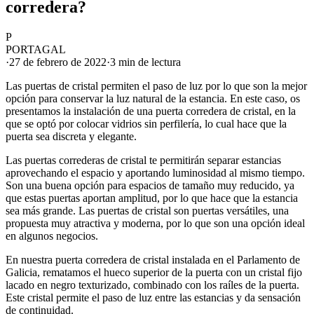
corredera?
P
PORTAGAL
·
27 de febrero de 2022
·
3 min
de lectura
Las puertas de cristal permiten el paso de luz por lo que son la mejor
opción para conservar la luz natural de la estancia. En este caso, os
presentamos la instalación de una puerta corredera de cristal, en la
que se optó por colocar vidrios sin perfilería, lo cual hace que la
puerta sea discreta y elegante.
Las puertas correderas de cristal te permitirán separar estancias
aprovechando el espacio y aportando luminosidad al mismo tiempo.
Son una buena opción para espacios de tamaño muy reducido, ya
que estas puertas aportan amplitud, por lo que hace que la estancia
sea más grande. Las puertas de cristal son puertas versátiles, una
propuesta muy atractiva y moderna, por lo que son una opción ideal
en algunos negocios.
En nuestra puerta corredera de cristal instalada en el Parlamento de
Galicia, rematamos el hueco superior de la puerta con un cristal fijo
lacado en negro texturizado, combinado con los raíles de la puerta.
Este cristal permite el paso de luz entre las estancias y da sensación
de continuidad.