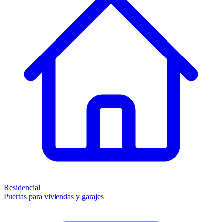
Residencial
Puertas para viviendas y garajes