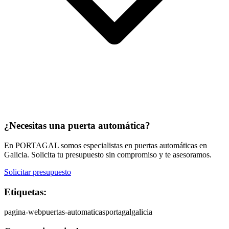
¿Necesitas una puerta automática?
En PORTAGAL somos especialistas en puertas automáticas en
Galicia. Solicita tu presupuesto sin compromiso y te asesoramos.
Solicitar presupuesto
Etiquetas:
pagina-web
puertas-automaticas
portagal
galicia