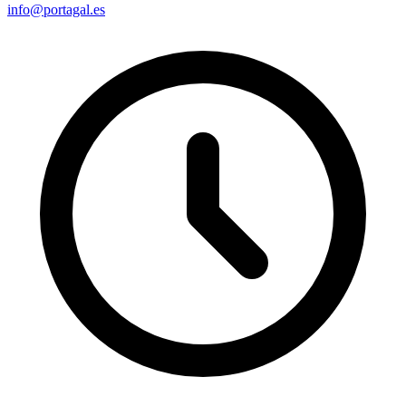
info@portagal.es