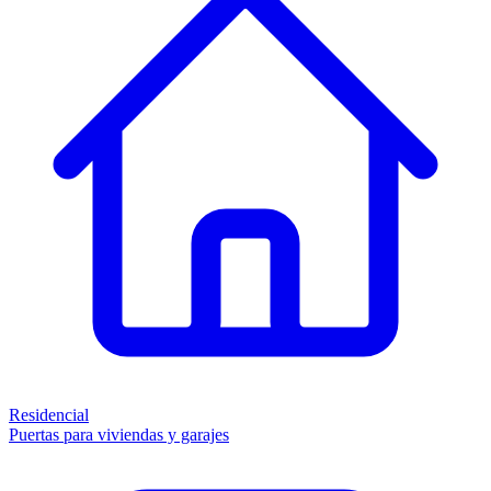
Residencial
Puertas para viviendas y garajes