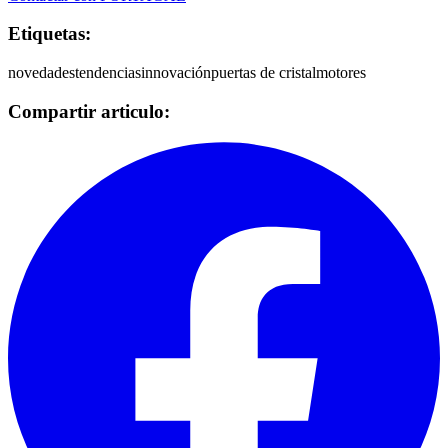
Etiquetas:
novedades
tendencias
innovación
puertas de cristal
motores
Compartir articulo: