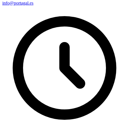
info@portagal.es