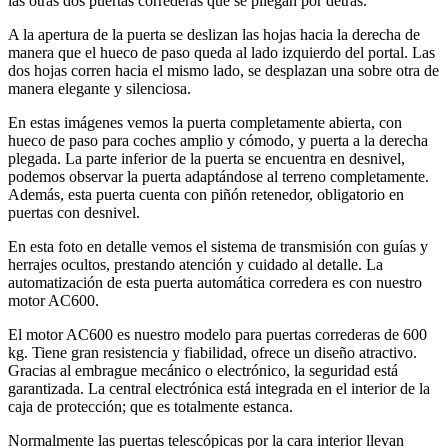
las otras dos puertas correderas que se pliegan por detrás.
A la apertura de la puerta se deslizan las hojas hacia la derecha de
manera que el hueco de paso queda al lado izquierdo del portal. Las
dos hojas corren hacia el mismo lado, se desplazan una sobre otra de
manera elegante y silenciosa.
En estas imágenes vemos la puerta completamente abierta, con
hueco de paso para coches amplio y cómodo, y puerta a la derecha
plegada. La parte inferior de la puerta se encuentra en desnivel,
podemos observar la puerta adaptándose al terreno completamente.
Además, esta puerta cuenta con piñón retenedor, obligatorio en
puertas con desnivel.
En esta foto en detalle vemos el sistema de transmisión con guías y
herrajes ocultos, prestando atención y cuidado al detalle. La
automatización de esta puerta automática corredera es con nuestro
motor AC600.
El motor AC600 es nuestro modelo para puertas correderas de 600
kg. Tiene gran resistencia y fiabilidad, ofrece un diseño atractivo.
Gracias al embrague mecánico o electrónico, la seguridad está
garantizada. La central electrónica está integrada en el interior de la
caja de protección; que es totalmente estanca.
Normalmente las puertas telescópicas por la cara interior llevan