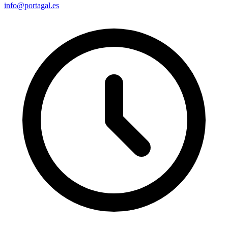
info@portagal.es