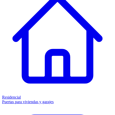
Residencial
Puertas para viviendas y garajes