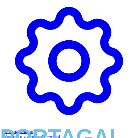
Automatización
Motores y sistemas de control