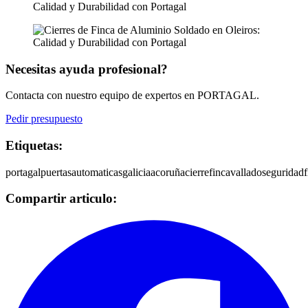
Necesitas ayuda profesional?
Contacta con nuestro equipo de expertos en PORTAGAL.
Pedir presupuesto
Etiquetas:
portagal
puertasautomaticas
galicia
acoruña
cierrefinca
vallado
seguridad
Compartir articulo: