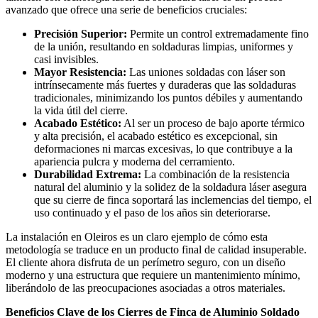
avanzado que ofrece una serie de beneficios cruciales:
Precisión Superior:
Permite un control extremadamente fino
de la unión, resultando en soldaduras limpias, uniformes y
casi invisibles.
Mayor Resistencia:
Las uniones soldadas con láser son
intrínsecamente más fuertes y duraderas que las soldaduras
tradicionales, minimizando los puntos débiles y aumentando
la vida útil del cierre.
Acabado Estético:
Al ser un proceso de bajo aporte térmico
y alta precisión, el acabado estético es excepcional, sin
deformaciones ni marcas excesivas, lo que contribuye a la
apariencia pulcra y moderna del cerramiento.
Durabilidad Extrema:
La combinación de la resistencia
natural del aluminio y la solidez de la soldadura láser asegura
que su cierre de finca soportará las inclemencias del tiempo, el
uso continuado y el paso de los años sin deteriorarse.
La instalación en Oleiros es un claro ejemplo de cómo esta
metodología se traduce en un producto final de calidad insuperable.
El cliente ahora disfruta de un perímetro seguro, con un diseño
moderno y una estructura que requiere un mantenimiento mínimo,
liberándolo de las preocupaciones asociadas a otros materiales.
Beneficios Clave de los Cierres de Finca de Aluminio Soldado