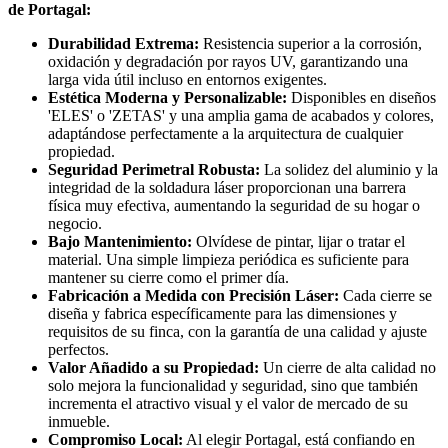
de Portagal:
Durabilidad Extrema:
Resistencia superior a la corrosión,
oxidación y degradación por rayos UV, garantizando una
larga vida útil incluso en entornos exigentes.
Estética Moderna y Personalizable:
Disponibles en diseños
'ELES' o 'ZETAS' y una amplia gama de acabados y colores,
adaptándose perfectamente a la arquitectura de cualquier
propiedad.
Seguridad Perimetral Robusta:
La solidez del aluminio y la
integridad de la soldadura láser proporcionan una barrera
física muy efectiva, aumentando la seguridad de su hogar o
negocio.
Bajo Mantenimiento:
Olvídese de pintar, lijar o tratar el
material. Una simple limpieza periódica es suficiente para
mantener su cierre como el primer día.
Fabricación a Medida con Precisión Láser:
Cada cierre se
diseña y fabrica específicamente para las dimensiones y
requisitos de su finca, con la garantía de una calidad y ajuste
perfectos.
Valor Añadido a su Propiedad:
Un cierre de alta calidad no
solo mejora la funcionalidad y seguridad, sino que también
incrementa el atractivo visual y el valor de mercado de su
inmueble.
Compromiso Local:
Al elegir Portagal, está confiando en