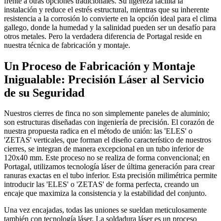
frente a otras opciones tradicionales. Su ligereza facilita la
instalación y reduce el estrés estructural, mientras que su inherente
resistencia a la corrosión lo convierte en la opción ideal para el clima
gallego, donde la humedad y la salinidad pueden ser un desafío para
otros metales. Pero la verdadera diferencia de Portagal reside en
nuestra técnica de fabricación y montaje.
Un Proceso de Fabricación y Montaje
Inigualable: Precisión Láser al Servicio
de su Seguridad
Nuestros cierres de finca no son simplemente paneles de aluminio;
son estructuras diseñadas con ingeniería de precisión. El corazón de
nuestra propuesta radica en el método de unión: las 'ELES' o
'ZETAS' verticales, que forman el diseño característico de nuestros
cierres, se integran de manera excepcional en un tubo inferior de
120x40 mm. Este proceso no se realiza de forma convencional; en
Portagal, utilizamos tecnología láser de última generación para crear
ranuras exactas en el tubo inferior. Esta precisión milimétrica permite
introducir las 'ELES' o 'ZETAS' de forma perfecta, creando un
encaje que maximiza la consistencia y la estabilidad del conjunto.
Una vez encajadas, todas las uniones se sueldan meticulosamente
también con tecnología láser. La soldadura láser es un proceso