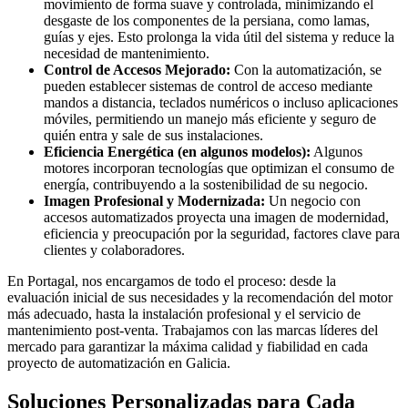
movimiento de forma suave y controlada, minimizando el
desgaste de los componentes de la persiana, como lamas,
guías y ejes. Esto prolonga la vida útil del sistema y reduce la
necesidad de mantenimiento.
Control de Accesos Mejorado:
Con la automatización, se
pueden establecer sistemas de control de acceso mediante
mandos a distancia, teclados numéricos o incluso aplicaciones
móviles, permitiendo un manejo más eficiente y seguro de
quién entra y sale de sus instalaciones.
Eficiencia Energética (en algunos modelos):
Algunos
motores incorporan tecnologías que optimizan el consumo de
energía, contribuyendo a la sostenibilidad de su negocio.
Imagen Profesional y Modernizada:
Un negocio con
accesos automatizados proyecta una imagen de modernidad,
eficiencia y preocupación por la seguridad, factores clave para
clientes y colaboradores.
En Portagal, nos encargamos de todo el proceso: desde la
evaluación inicial de sus necesidades y la recomendación del motor
más adecuado, hasta la instalación profesional y el servicio de
mantenimiento post-venta. Trabajamos con las marcas líderes del
mercado para garantizar la máxima calidad y fiabilidad en cada
proyecto de automatización en Galicia.
Soluciones Personalizadas para Cada