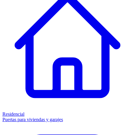
Residencial
Puertas para viviendas y garajes