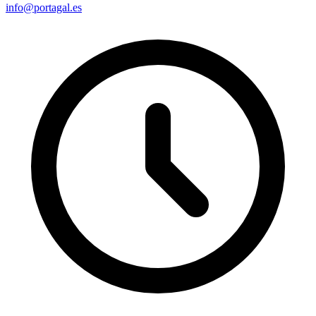
info@portagal.es