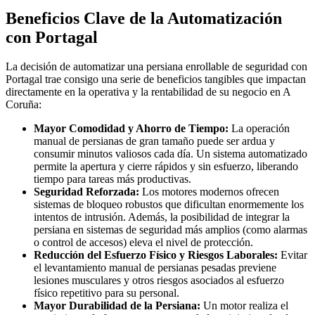
Beneficios Clave de la Automatización
con Portagal
La decisión de automatizar una persiana enrollable de seguridad con
Portagal trae consigo una serie de beneficios tangibles que impactan
directamente en la operativa y la rentabilidad de su negocio en A
Coruña:
Mayor Comodidad y Ahorro de Tiempo:
La operación
manual de persianas de gran tamaño puede ser ardua y
consumir minutos valiosos cada día. Un sistema automatizado
permite la apertura y cierre rápidos y sin esfuerzo, liberando
tiempo para tareas más productivas.
Seguridad Reforzada:
Los motores modernos ofrecen
sistemas de bloqueo robustos que dificultan enormemente los
intentos de intrusión. Además, la posibilidad de integrar la
persiana en sistemas de seguridad más amplios (como alarmas
o control de accesos) eleva el nivel de protección.
Reducción del Esfuerzo Físico y Riesgos Laborales:
Evitar
el levantamiento manual de persianas pesadas previene
lesiones musculares y otros riesgos asociados al esfuerzo
físico repetitivo para su personal.
Mayor Durabilidad de la Persiana:
Un motor realiza el