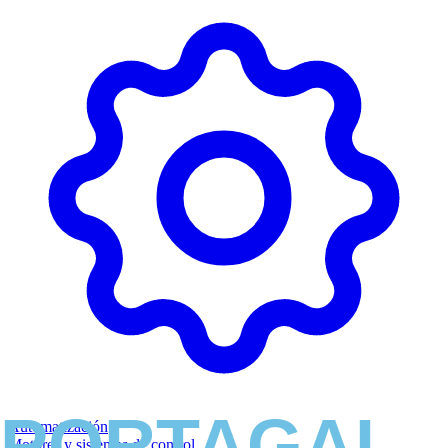
Automatización
Motores y sistemas de control