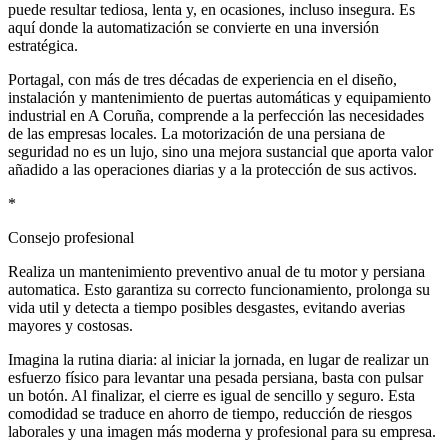
puede resultar tediosa, lenta y, en ocasiones, incluso insegura. Es
aquí donde la automatización se convierte en una inversión
estratégica.
Portagal, con más de tres décadas de experiencia en el diseño,
instalación y mantenimiento de puertas automáticas y equipamiento
industrial en A Coruña, comprende a la perfección las necesidades
de las empresas locales. La motorización de una persiana de
seguridad no es un lujo, sino una mejora sustancial que aporta valor
añadido a las operaciones diarias y a la protección de sus activos.
*
Consejo profesional
Realiza un mantenimiento preventivo anual de tu motor y persiana
automatica. Esto garantiza su correcto funcionamiento, prolonga su
vida util y detecta a tiempo posibles desgastes, evitando averias
mayores y costosas.
Imagina la rutina diaria: al iniciar la jornada, en lugar de realizar un
esfuerzo físico para levantar una pesada persiana, basta con pulsar
un botón. Al finalizar, el cierre es igual de sencillo y seguro. Esta
comodidad se traduce en ahorro de tiempo, reducción de riesgos
laborales y una imagen más moderna y profesional para su empresa.