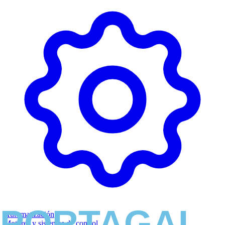
Automatización
Motores y sistemas de control