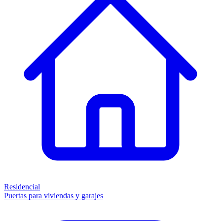
Residencial
Puertas para viviendas y garajes