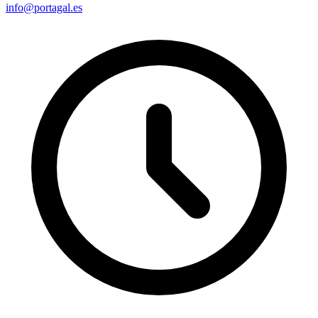
info@portagal.es